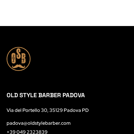
OLD STYLE BARBER PADOVA
Via del Portello 30, 35129 Padova PD
padova@oldstylebarber.com
+39 049 2323839