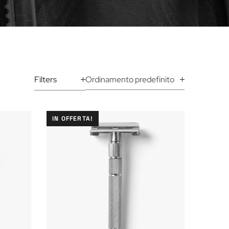
Filters
IN OFFERTA!