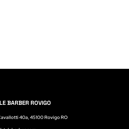
LE BARBER ROVIGO
 Cavallotti 40a, 45100 Rovigo RO