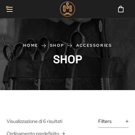
HOME
SHOP
ACCESSORIES
SHOP
Visualizzazione di 6 risultati
Filters